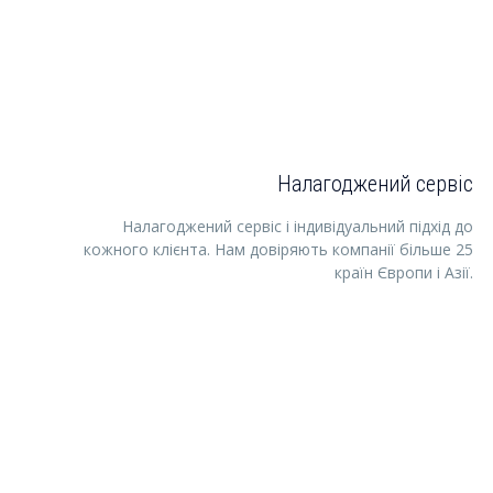
Налагоджений сервіс
Налагоджений сервіс і індивідуальний підхід до
кожного клієнта. Нам довіряють компанії більше 25
країн Європи і Азії.