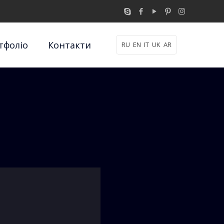
тфоліо
Контакти
RU
EN
IT
UK
AR