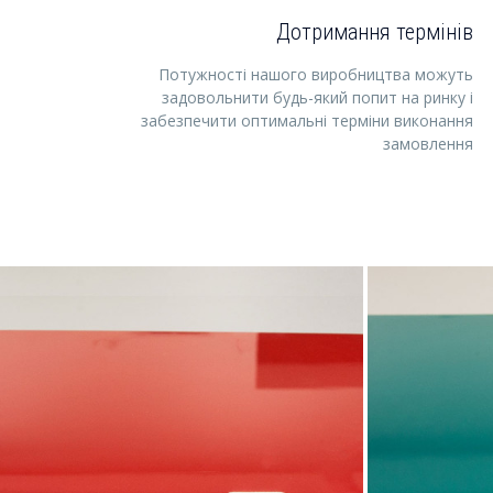
Дотримання термінів
Потужності нашого виробництва можуть
задовольнити будь-який попит на ринку і
забезпечити оптимальні терміни виконання
замовлення