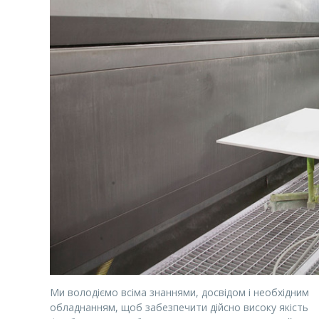
Ми володіємо всіма знаннями, досвідом і необхідним
обладнанням, щоб забезпечити дійсно високу якість