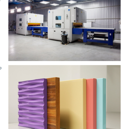
т
Ф
х