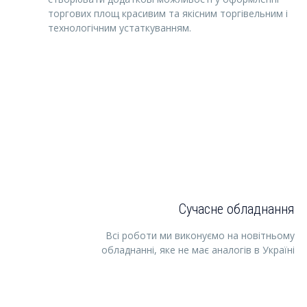
торгових площ красивим та якісним торгівельним і
технологічним устаткуванням.
Сучасне обладнання
Всі роботи ми виконуємо на новітньому
обладнанні, яке не має аналогів в Україні