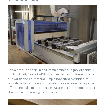
compiti più complessi.
Per la produzione dei mobili commerciali: di legno, di pannelli
truciolati e di pannelli MDF utilizziamo le più moderne tecniche
di lavorazione dei materiali. Impiallacciatura, verniciatura,
levigatura, laccatura e altri metodi di lavorazione del legno si
effettuano sulle moderne attrezzature dei produttori europei,
che non hanno analoghi in Ucraina.