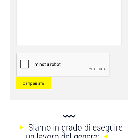
Siamo in grado di eseguire
un lavoro del genere: