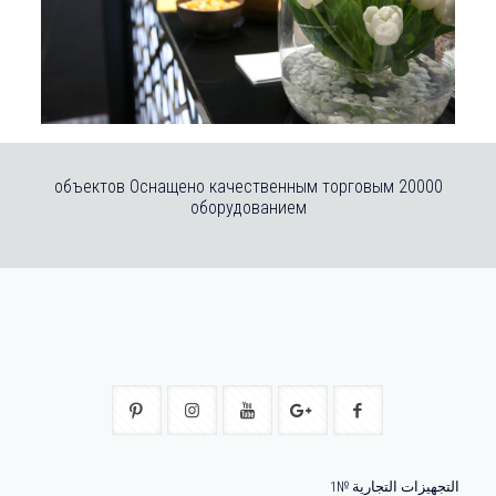
20000 объектов Оснащено качественным торговым
оборудованием
التجهيزات التجارية №1