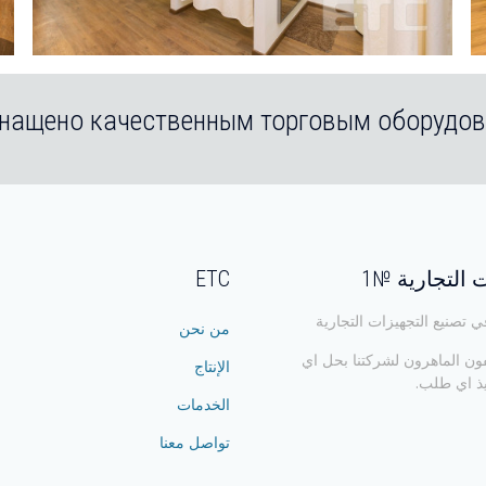
 التجارية №1
ETC
 تصنيع التجهيزات التجارية
من نحن
ون الماهرون لشركتنا بحل اي
الإنتاج
ذ اي طلب.
الخدمات
تواصل معنا