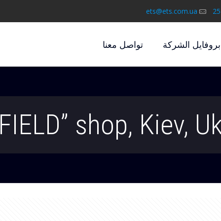
ets@ets.com.ua
بروفايل الشركة
تواصل معنا