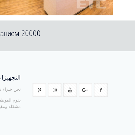
20000 объектов Оснащено качественным торговым оборудованием
التجهيزات
نحن خبراء في
يقوم الموظف
مشكلة وتنفي