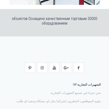
20000 объектов Оснащено качественным торговым
оборудованием
التجهيزات التجارية №1
نحن خبراء في تصنيع التجهيزات التجارية
يقوم الموظفون الماهرون لشركتنا بحل اي مشكلة وتنفيذ اي طلب.