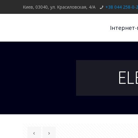
Киев, 03040, ул. Красиловская, 4/А
+38 044 258-0-
Інтернет-
EL