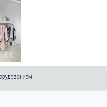
борудованием