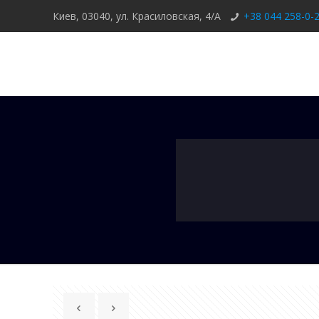
Киев, 03040, ул. Красиловская, 4/А
+38 044 258-0-