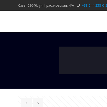
Киев, 03040, ул. Красиловская, 4/А
+38 044 258-0-