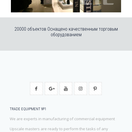
20000 объектов Оснащено качественным торговым
оборудованием
TRADE EQUIPMENT №1
We are experts in manufacturing of commercial equipment
Upscale masters are ready to perform the tasks of any