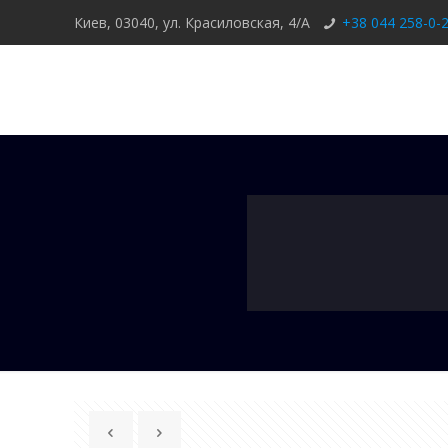
Киев, 03040, ул. Красиловская, 4/А
+38 044 258-0-