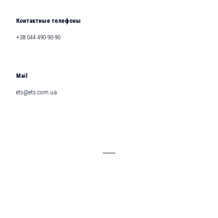
Контактные телефоны
+38 044 490-90-90
Mail
ets@ets.com.ua