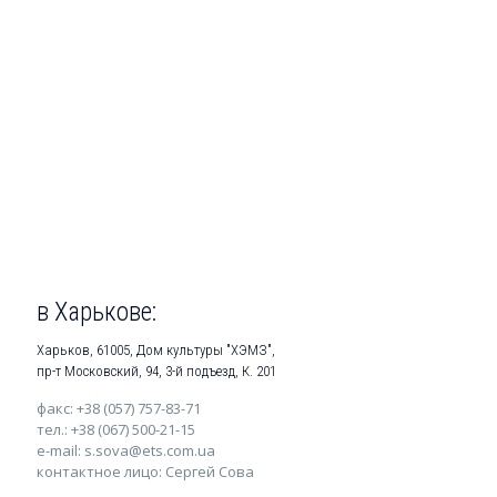
в Харькове:
Харьков, 61005, Дом культуры "ХЭМЗ",
пр-т Московский, 94, 3-й подъезд, К. 201
факс: +38 (057) 757-83-71
тел.: +38 (067) 500-21-15
e-mail: s.sova@ets.com.ua
контактное лицо: Сергей Сова