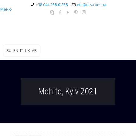
+38 044 258-0-258
ets@ets.com.ua
Меню
RU
EN
IT
UK
AR
Mohito, Kyiv 2021