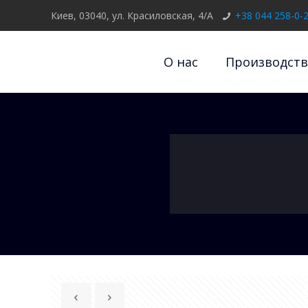
Киев, 03040, ул. Красиловская, 4/А
+38 044 258-0-
О нас
Производств